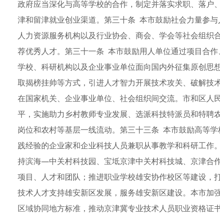
政府应当深化与高等学校的合作，制定并落实求职、落户
津和留津就业创业渠道。第三十条 本市鼓励社会力量参与
人力资源服务机构以及行业协会、商会、学会等社会组织
荐优秀人才。第三十一条 本市鼓励用人单位通过项目合作
学校、科研机构以及企业事业单位面向国内外征集原创思
取揭榜挂帅等方式，引进人才智力开展技术攻关、破解技术
在国家机关、企业事业单位、社会组织间交流。市和区人
平，实施助力乡村教师专业发展、选派科技特派员和特聘
岗位和农村等基层一线流动。第三十三条 本市鼓励高等学
践经验的企业家和企业科技人员兼职从事教学和科研工作。
持滨海—中关村科技园、宝坻京津中关村科技城、京津合
项目、人才和团队；推进职业学校雄安协作校区等建设，
技术人才支持雄安新区发展，服务雄安新区建设。本市加
区域协同地方标准，推动京津冀专业技术人员职业资格证