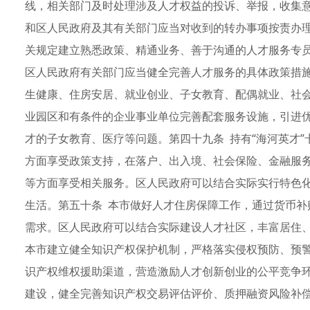
线，相关部门及时处理涉及人才权益的投诉、举报，收集
和区人民政府及其有关部门应当对收到的转办事项按责办
关规定建立熟悉政策、精通业务、善于沟通的人才服务专员
区人民政府有关部门应当健全完善人才服务的具体政策措
生健康、住房安居、就业创业、子女教育、配偶就业、社
业园区和有条件的企业事业单位完善配套服务设施，引进
才的子女教育、医疗等问题。第四十九条 持有“海河英才
方面享受政策支持，在落户、出入境、社会保险、金融服
等方面享受相关服务。区人民政府可以结合实际实行特色
生活。第五十条 本市做好人才住房保障工作，通过货币补
需求。区人民政府可以结合实际建设人才社区，丰富居住
本市建立健全知识产权保护机制，严格落实侵权预防、预
识产权维权援助渠道，营造激励人才创新创业的公平竞争
建设，健全完善知识产权交易评估评价、质押融资风险补偿