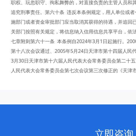
职权、玩忽职守、徇私舞弊的，对直接负责的主管人员和
追究刑事责任。第六十条 违反本条例规定，用人单位或者
施部门或者资金审批部门应当取消其获得的待遇，并追回
关部门按照有关规定，将信息纳入信用信息共享平台，依
七章附则第六十一条 本条例自2024年3月1日起施行。20
第十八次会议通过、2005年5月24日天津市第十四届人民
3月30日天津市第十六届人民代表大会常务委员会第二十五次
人民代表大会常务委员会第七次会议第三次修正的《天津
立即咨询