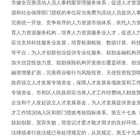
市健全完善流动人员人事档案管理服务体系，促进人才资
源和社会保障部门授权的单位应当免费为流动人员提供人事
完善统一开放、竞争有序的人力资源市场体系，依托人力
育人力资源服务机构，培养人力资源服务业人才，促进人力
应当支持科技服务业发展，培育检测检验、数据计算、科
等平台，为人才创新创业提供专业化服务。鼓励金融机构
加大信贷投放力度。鼓励保险机构开发推出覆盖研发、创
融资增量扩面，完善商业银行与风险投资、天使投资投贷联
政府设立人才发展专项资金，保障人才发展各项政策和工
专项资金。市和区人民政府应当将人才工作经费纳入财政
企业和个人发起设立人才发展基金，为人才发展提供资金支
才工作情况纳入区和部门绩效考核指标体系。第五十七条 
鼓励创新、宽容失败，营造识才爱才敬才用才的良好环境。
法律或者行政法规已有处理规定的，从其规定。第五十九条