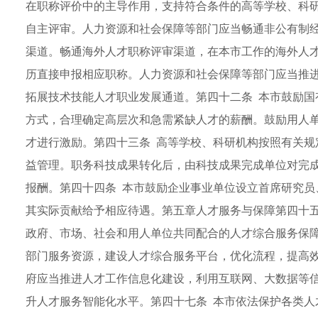
在职称评价中的主导作用，支持符合条件的高等学校、科
自主评审。人力资源和社会保障等部门应当畅通非公有制
渠道。畅通海外人才职称评审渠道，在本市工作的海外人
历直接申报相应职称。人力资源和社会保障等部门应当推
拓展技术技能人才职业发展通道。第四十二条 本市鼓励国
方式，合理确定高层次和急需紧缺人才的薪酬。鼓励用人
才进行激励。第四十三条 高等学校、科研机构按照有关规
益管理。职务科技成果转化后，由科技成果完成单位对完
报酬。第四十四条 本市鼓励企业事业单位设立首席研究员
其实际贡献给予相应待遇。第五章人才服务与保障第四十五
政府、市场、社会和用人单位共同配合的人才综合服务保障
部门服务资源，建设人才综合服务平台，优化流程，提高
府应当推进人才工作信息化建设，利用互联网、大数据等
升人才服务智能化水平。第四十七条 本市依法保护各类人