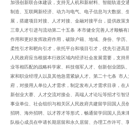
加强创新联合体建设，支持无人机和新材料、智能轨道交
制造、互联网新经济、动力与电气、电子信息与大数据、生
展，搭建项目对接、人才对接、金融对接平台，提供政策
三章人才引进与流动第二十五条 本市健全完善人才顺畅有
作用和更好发挥政府作用，破除户籍、地域、身份、学历
柔性引才和靶向引才，依托平台和项目引才，优先引进高层
人民政府应当根据本行政区域内经济社会发展需要，支持
业等相匹配的战略科学家、科技领军人才、创新创业团队
家和职业经理人以及其他急需紧缺人才。第二十七条 市人
府，对接用人单位人才需求，制定发布人才需求目录，在
新创业大赛、人才交流对接会、高端人才论坛等招才引智活
事业单位、社会组织与相关区人民政府共建留学回国人员
招聘、海外招聘、以才荐才等形式，畅通留学回国人员来
队核心成员在申请长期居留和永久居留、办理工作许可、享