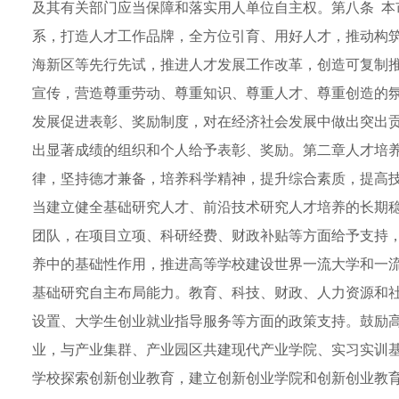
及其有关部门应当保障和落实用人单位自主权。第八条 本
系，打造人才工作品牌，全方位引育、用好人才，推动构筑
海新区等先行先试，推进人才发展工作改革，创造可复制推
宣传，营造尊重劳动、尊重知识、尊重人才、尊重创造的氛
发展促进表彰、奖励制度，对在经济社会发展中做出突出
出显著成绩的组织和个人给予表彰、奖励。第二章人才培养
律，坚持德才兼备，培养科学精神，提升综合素质，提高技
当建立健全基础研究人才、前沿技术研究人才培养的长期
团队，在项目立项、科研经费、财政补贴等方面给予支持，
养中的基础性作用，推进高等学校建设世界一流大学和一
基础研究自主布局能力。教育、科技、财政、人力资源和
设置、大学生创业就业指导服务等方面的政策支持。鼓励
业，与产业集群、产业园区共建现代产业学院、实习实训
学校探索创新创业教育，建立创新创业学院和创新创业教