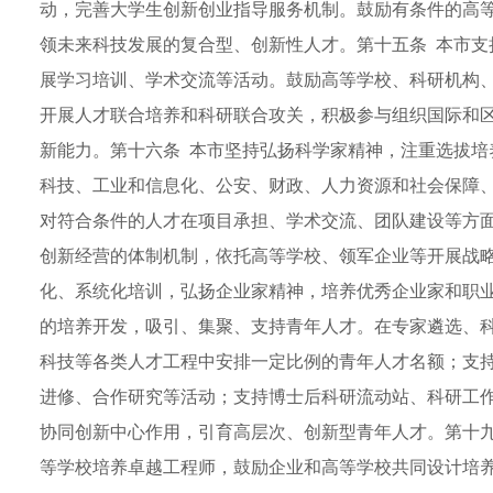
动，完善大学生创新创业指导服务机制。鼓励有条件的高
领未来科技发展的复合型、创新性人才。第十五条 本市支
展学习培训、学术交流等活动。鼓励高等学校、科研机构
开展人才联合培养和科研联合攻关，积极参与组织国际和
新能力。第十六条 本市坚持弘扬科学家精神，注重选拔培
科技、工业和信息化、公安、财政、人力资源和社会保障
对符合条件的人才在项目承担、学术交流、团队建设等方面
创新经营的体制机制，依托高等学校、领军企业等开展战
化、系统化培训，弘扬企业家精神，培养优秀企业家和职业
的培养开发，吸引、集聚、支持青年人才。在专家遴选、
科技等各类人才工程中安排一定比例的青年人才名额；支
进修、合作研究等活动；支持博士后科研流动站、科研工
协同创新中心作用，引育高层次、创新型青年人才。第十九
等学校培养卓越工程师，鼓励企业和高等学校共同设计培