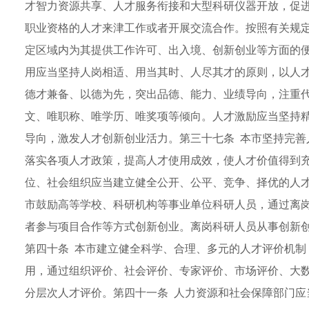
才智力资源共享、人才服务衔接和大型科研仪器开放，促进
职业资格的人才来津工作或者开展交流合作。按照有关规定
定区域内为其提供工作许可、出入境、创新创业等方面的便
用应当坚持人岗相适、用当其时、人尽其才的原则，以人
德才兼备、以德为先，突出品德、能力、业绩导向，注重
文、唯职称、唯学历、唯奖项等倾向。人才激励应当坚持
导向，激发人才创新创业活力。第三十七条 本市坚持完善
落实各项人才政策，提高人才使用成效，使人才价值得到充
位、社会组织应当建立健全公开、公平、竞争、择优的人才
市鼓励高等学校、科研机构等事业单位科研人员，通过离
者参与项目合作等方式创新创业。离岗科研人员从事创新
第四十条 本市建立健全科学、合理、多元的人才评价机制
用，通过组织评价、社会评价、专家评价、市场评价、大
分层次人才评价。第四十一条 人力资源和社会保障部门应